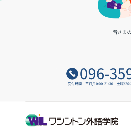
皆さま
096-35
受付時間
平日/10:00-21:30
土曜/20