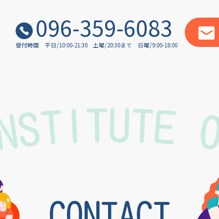
096-359-6083
受付時間
平日/10:00-21:30
土曜/20:30まで
日曜/9:00-18:00
INSTITUTE 
CONTACT