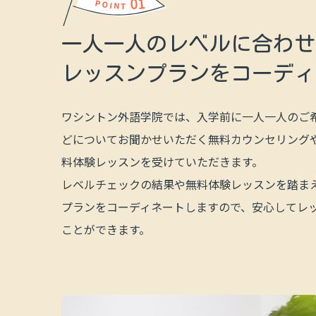
01
POINT
一人一人の
レベルに合わせ
レッスンプランを
コーディ
ワシントン外語学院では、入学前に一人一人のご
どについてお聞かせいただく無料カウンセリング
料体験レッスンを受けていただきます。
レベルチェックの結果や無料体験レッスンを踏ま
プランをコーディネートしますので、安心してレ
ことができます。