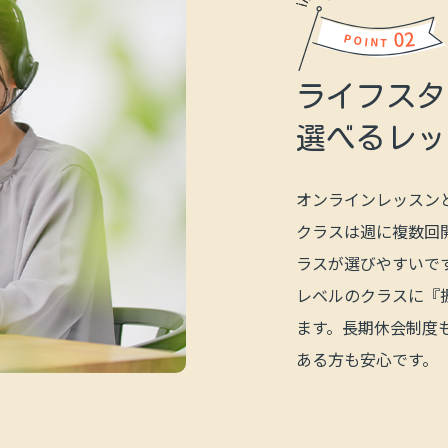
02
POINT
ライフスタ
選べる
レッ
オンラインレッスン
クラスは週に複数回
ラスが選びやすいで
レベルのクラスに『
ます。長期休会制度
ある方も安心です。