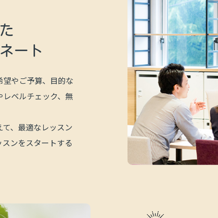
た
ネート
希望やご予算、目的な
やレベルチェック、無
えて、最適なレッスン
ッスンをスタートする