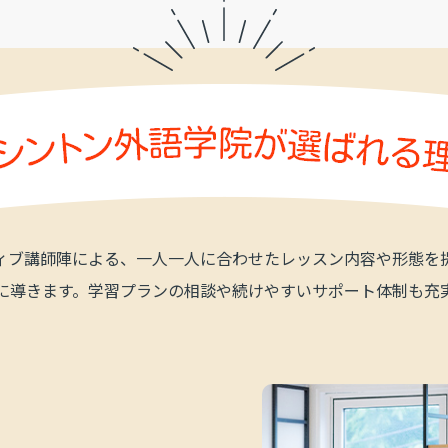
ィブ講師陣による、一人一人に合わせたレッスン内容や形態を
に導きます。学習プランの相談や続けやすいサポート体制も充