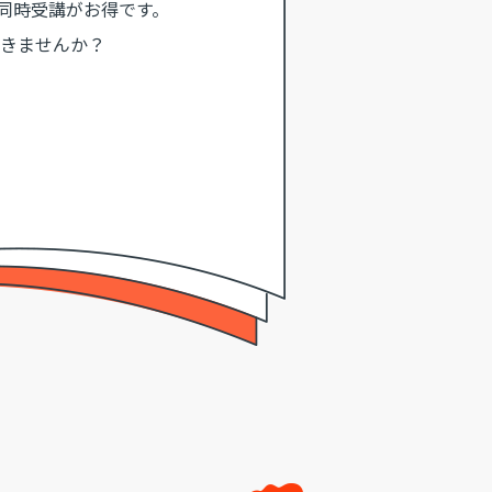
同時受講がお得です。
きませんか？