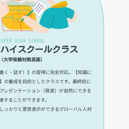
SUPER HIGH SCHOOL
ー
ハイスクール
クラス
（大学受験対策英語）
書く・話す）】の習得に完全対応。【知識に
】の養成を目的としたクラスです。最終的に
プレゼンテーション（発表）が自然にできる
達することができます。
しっかりと意思表示ができるグローバル人材