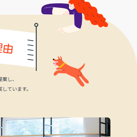
提案し、
実しています。