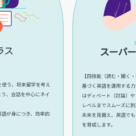
ラス
スーパ
【四技能（読む・聞く・
を使う、将来留学を考え
基づく英語を運用する力
よう、会話を中心にネイ
はディベート（討論）や
レベルまでスムーズに到
英語が身につき、効率的
未来を見据え、英語でも
を育成します。