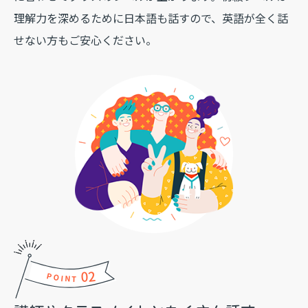
理解力を深めるために日本語も話すので、英語が全く話
せない方もご安心ください。
02
POINT