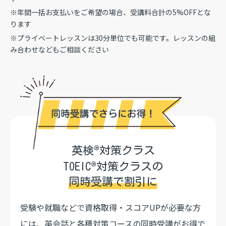
※年間一括お支払いをご希望の場合、受講料合計の5%OFFとな
ります
※プライベートレッスンは30分単位でも可能です。レッスンの組
み合わせなどもご相談ください
®
英検
対策クラス
®
TOEIC
対策クラスの
同時受講で割引に
受験や就職などで資格取得・スコアUPが必要な方
には、
英会話と各種対策コースの同時受講がお得で