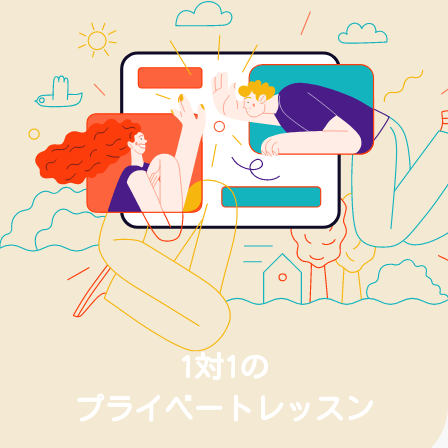
1対1の
プライベートレッスン