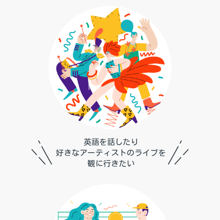
英語を話したり
好きなアーティストのライブを
観に行きたい