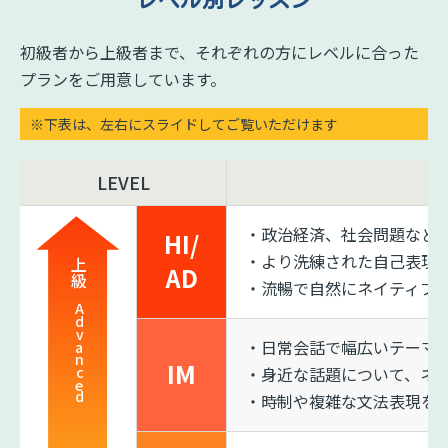
レベル別レッスン
初級者から上級者まで、それぞれの方にレベルに合った
プランをご用意しています。
※下表は、左右にスライドしてご覧いただけます
LEVEL
・政治経済、社会問題など
HI/
・より洗練された自己表現
上級
AD
・流暢で自然にネイティブ
Advanced
・日常会話で幅広いテーマ
IM
・身近な話題について、ネ
・時制や複雑な文法表現を