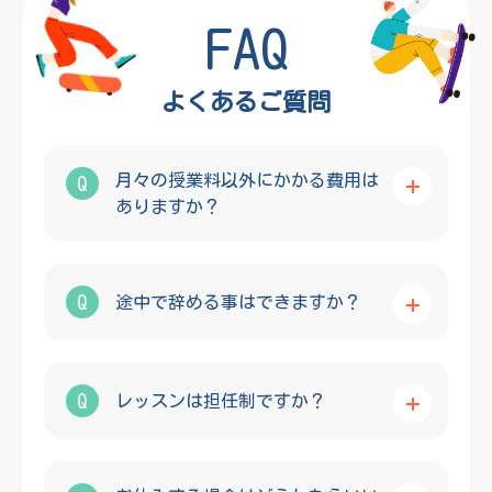
FAQ
よくあるご質問
月々の授業料以外にかかる費用は
Q
ありますか？
Q
途中で辞める事はできますか？
Q
レッスンは担任制ですか？