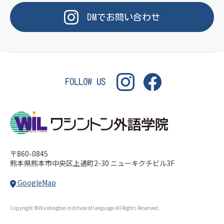
OF LANGUAGE
WASHINGTON INSTITUT
DM
で
お問い合わせ
FOLLOW US
〒860-0845
熊本県熊本市中央区上通町2-30
ニューキクチビル3F
GoogleMap
Copyright ©Washington institute of language All Rights Reserved.