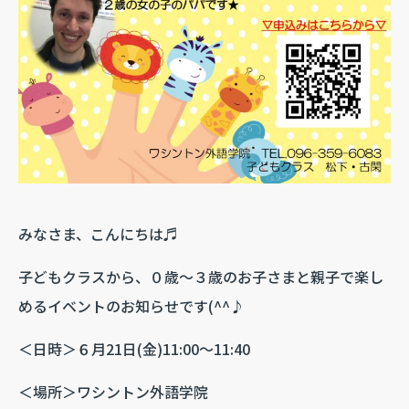
みなさま、こんにちは♬
子どもクラスから、０歳～３歳のお子さまと親子で楽し
めるイベントのお知らせです(^^♪
＜日時＞６月21日(金)11:00～11:40
＜場所＞ワシントン外語学院