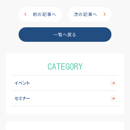
c
e
e
前の記事へ
次の記事へ
b
o
一覧へ戻る
o
k
CATEGORY
イベント
セミナー