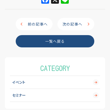
a
n
c
e
e
前の記事へ
次の記事へ
b
o
一覧へ戻る
o
k
CATEGORY
イベント
セミナー