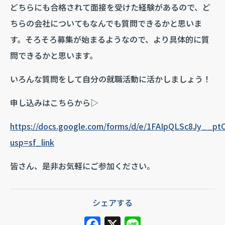
どちらにも合格されて面接を受けた経験があるので、ど
ちらの会社についてもなんでも質問できるかと思いま
す。そろそろ募集が始まるようなので、より具体的に質
問できるかと思います。
いろんな質問をして自分の就職活動に活かしましょう！
申し込みはこちらから▷
https://docs.google.com/forms/d/e/1FAIpQLSc8Jy_
usp=sf_link
皆さん、是非お気軽にご参加ください。
シェアする
F
X
Li