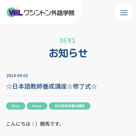
NEWS
お知らせ
2014.04.02
☆日本語教師養成講座☆修了式☆
Blog
News
日本語教師養成講座
こんにちは：）鞭馬です。