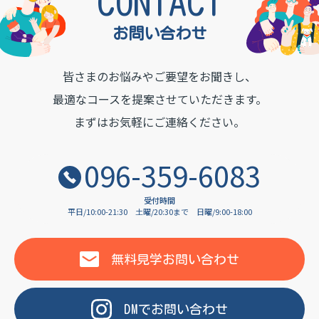
TON INSTITUTE OF LAN
CONTACT
お問い合わせ
皆さまのお悩みやご要望をお聞きし、
最適なコースを提案させていただきます。
まずはお気軽にご連絡ください。
096-359-6083
受付時間
平日/10:00-21:30
土曜/20:30まで
日曜/9:00-18:00
無料見学
お問い合わせ
DM
で
お問い合わせ