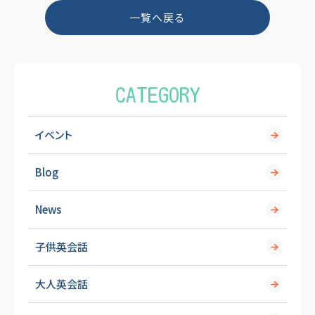
o
一覧へ戻る
o
k
CATEGORY
イベント
Blog
News
子供英会話
大人英会話