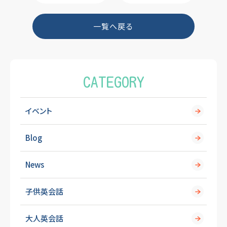
b
o
一覧へ戻る
o
k
CATEGORY
イベント
Blog
News
子供英会話
大人英会話