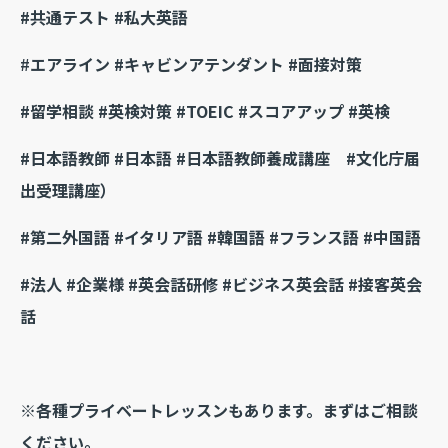
#共通テスト #私大英語
#
エアライン #キャビンアテンダント #面接対策
#留学相談 #英検対策 #TOEIC #スコアアップ #英検
#日本語教師 #日本語 #日本語教師養成講座 #文化庁届
出受理講座）
#第二外国語 #イタリア語 #韓国語 #フランス語 #中国語
#法人 #企業様 #英会話研修 #ビジネス英会話 #接客英会
話
※各種プライベートレッスンもあります。まずはご相談
ください。