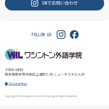
OF LANGUAGE
WASHINGTON INSTITUT
DM
で
お問い合わせ
FOLLOW US
〒860-0845
熊本県熊本市中央区上通町2-30
ニューキクチビル3F
GoogleMap
Copyright ©Washington institute of language All Rights Reserved.