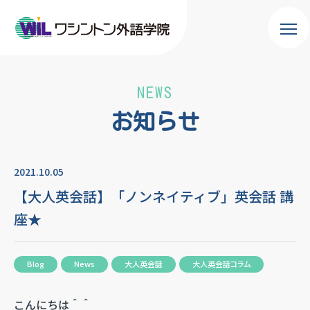
NEWS
お知らせ
2021.10.05
【大人英会話】「ノンネイティブ」英会話 講
座★
Blog
News
大人英会話
大人英会話コラム
こんにちは＾＾