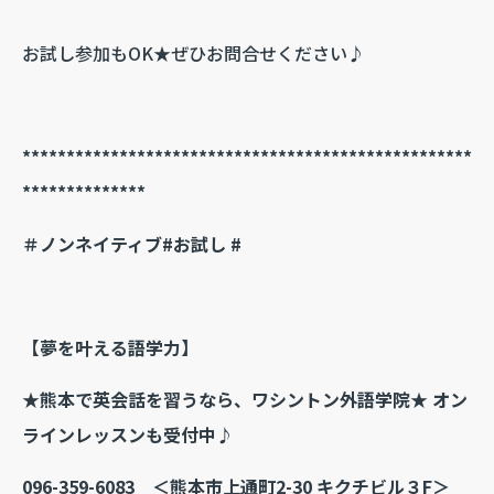
お試し参加もOK★ぜひお問合せください♪
***************************************************
**************
＃ノンネイティブ#お試し #
【夢を叶える語学力】
★熊本で英会話を習うなら、ワシントン外語学院★ オン
ラインレッスンも受付中♪
096-359-6083
＜熊本市上通町2-30 キクチビル３F＞