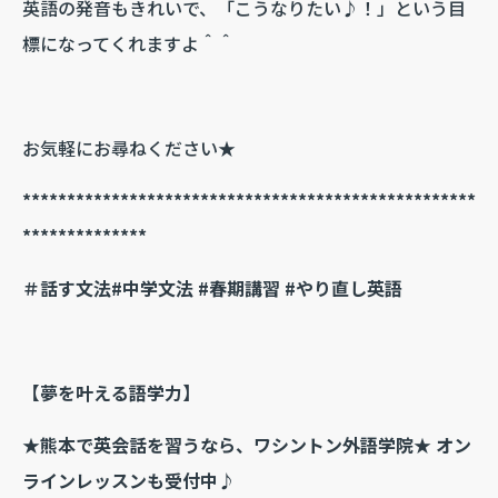
英語の発音もきれいで、「こうなりたい♪！」という目
標になってくれますよ＾＾
お気軽にお尋ねください★
***************************************************
**************
＃話す文法#中学文法 #春期講習 #やり直し英語
【夢を叶える語学力】
★熊本で英会話を習うなら、ワシントン外語学院★ オン
ラインレッスンも受付中♪