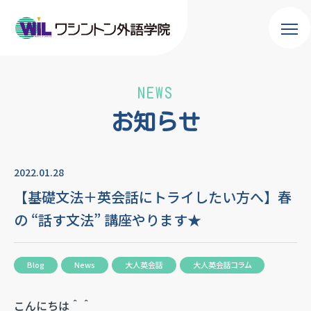
NEWS
お知らせ
2022.01.28
【基礎文法＋英会話にトライしたい方へ】春
の “話す文法” 講座やります★
Blog
News
大人英会話
大人英会話コラム
こんにちは＾＾