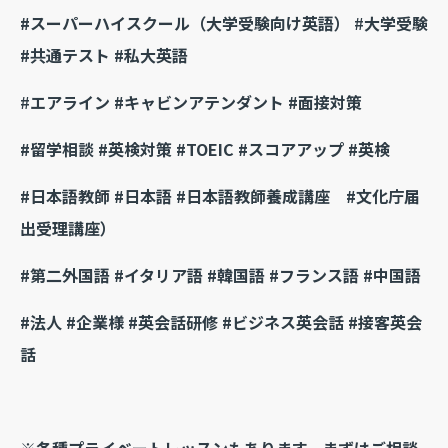
#スーパーハイスクール（大学受験向け英語）
#
大学受験
#共通テスト #私大英語
#
エアライン #キャビンアテンダント #面接対策
#留学相談 #英検対策 #TOEIC #スコアアップ #英検
#日本語教師 #日本語 #日本語教師養成講座 #文化庁届
出受理講座）
#第二外国語 #イタリア語 #韓国語 #フランス語 #中国語
#法人 #企業様 #英会話研修 #ビジネス英会話 #接客英会
話
※各種プライベートレッスンもあります。まずはご相談