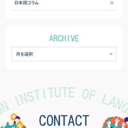
日本語コラム
ARCHIVE
TON INSTITUTE OF LA
CONTACT