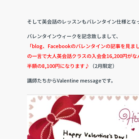
そして英会話のレッスンもバレンタイン仕様とな
バレンタインウィークを記念致しまして、
「blog、Facebookのバレンタインの記事を見ま
の一言で大人英会話クラスの入会金16,200円がな
半額の8,100円になります♪
（2月限定）
講師たちからValentine messageです。