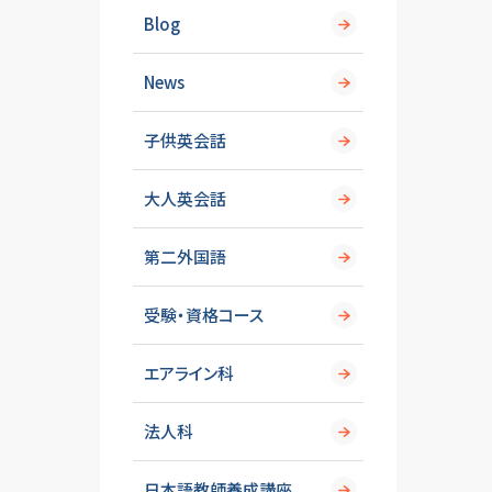
Blog
News
子供英会話
大人英会話
第二外国語
受験・資格コース
エアライン科
法人科
日本語教師養成講座