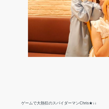
ゲームで大熱狂のスパイダーマンChris★↓↓