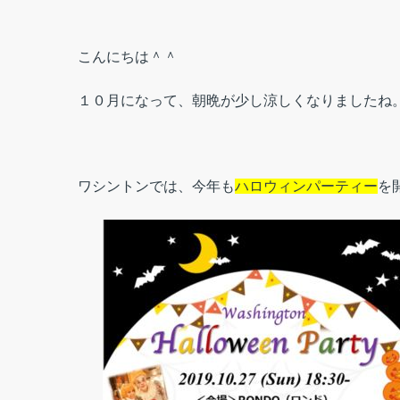
こんにちは＾＾
１０月になって、朝晩が少し涼しくなりましたね
ワシントンでは、今年も
ハロウィンパーティー
を