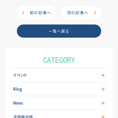
c
e
e
前の記事へ
次の記事へ
b
o
一覧へ戻る
o
k
CATEGORY
イベント
Blog
News
子供英会話