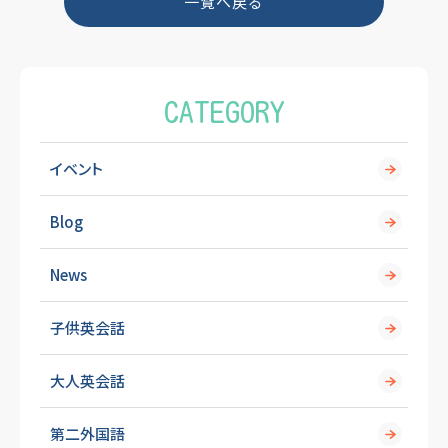
一覧へ戻る
o
k
CATEGORY
イベント
Blog
News
子供英会話
大人英会話
第二外国語