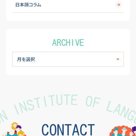
日本語コラム
ARCHIVE
TON INSTITUTE OF LAN
CONTACT