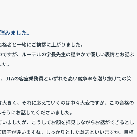
弾みました。
合格者と一緒にご挨拶に上がりました。
のですが、ルーテルの学長先生の穏やかで優しい表情とお話ぶ
した。
フ、JTAの客室乗務員といずれも高い競争率を潜り抜けての笑
は大きく、それに応えていくのは中々大変ですが、この合格の
しそうにお話してくださいました。
ていましたが、こうしてお顔を拝見しながらお話ができるとし
ご様子が違いますね。しっかりとした意志といいますか、目標