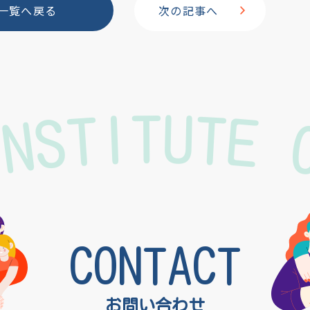
一覧へ戻る
次の記事へ
o
o
INSTITUTE 
k
CONTACT
お問い合わせ