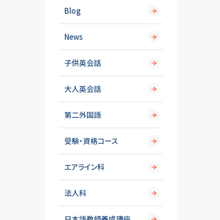
Blog
News
子供英会話
大人英会話
第二外国語
受験・資格コース
エアライン科
法人科
日本語教師養成講座