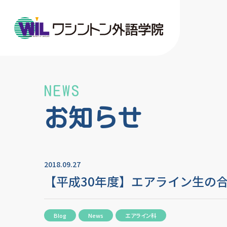
NEWS
お知らせ
2018.09.27
【平成30年度】エアライン生の
Blog
News
エアライン科