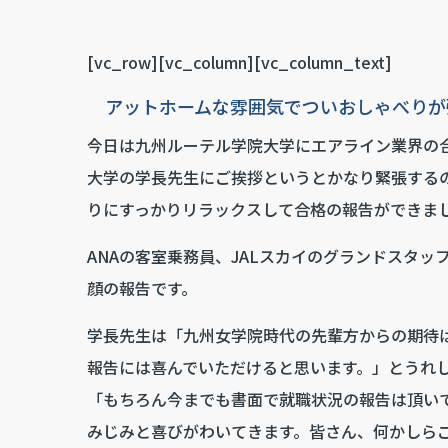
[vc_row][vc_column][vc_column_text]
アットホームな雰囲気でついおしゃべりが
今日は九州ルーテル学院大学にエアライン業界の
大学の学長先生にご挨拶というとかなり緊張する
りにすっかりリラックスして合格の報告ができま
ANAの客室乗務員、JALスカイのグランドスタッ
顔の報告です。
学長先生は「九州女学院時代の先輩方からの期待
報告には喜んでいただけると思います。」とうれ
「もちろん今までも書面で就職状況の報告は頂い
みじみと喜びがわいてきます。皆さん、何かしら