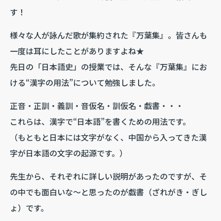
す！
様々な人が詠んだ歌が集約された『万葉集』。皆さんも
一度は耳にしたことがありますよね★
先日の「日本語史」の授業では、そんな『万葉集』にお
ける“漢字の用法”について勉強しました。
正音・正訓・義訓・音仮名・訓仮名・戯書・・・
これらは、漢字で“日本語”を書くための用法です。
（もともと日本には文字がなく、中国から入ってきた漢
字が日本語の文字の起源です。）
先生から、それぞれに詳しい説明があったのですが、そ
の中でも面白いな～と思ったのが戯書（ざれがき・ぎし
ょ）です。