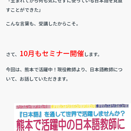
「生まれてから何も気にせずに使っている日本語を見直
すことができた」
こんな言葉も、受講したからこそ。
10月もセミナー開催
さて、
します。
今回は、熊本で活躍中！現役教師より、日本語教師につ
いて、お話していただきます。