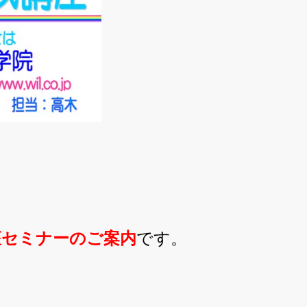
座セミナーのご案内
です。