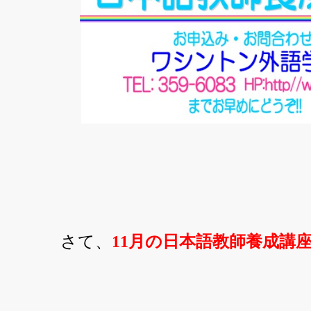
さて、
11
月の日本語教師養成講