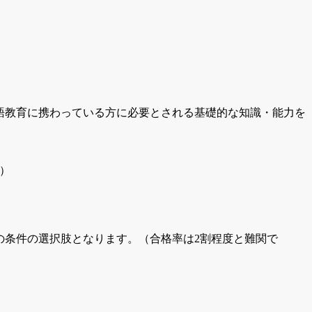
語教育に携わっている方に必要とされる基礎的な知識・能力を
）
の条件の選択肢となります。（合格率は
2
割程度と難関で