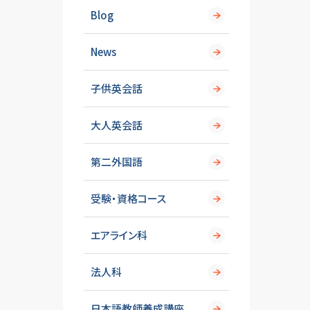
Blog
News
子供英会話
大人英会話
第二外国語
受験・資格コース
エアライン科
法人科
日本語教師養成講座