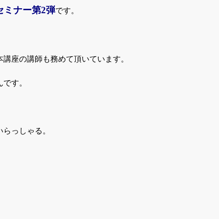
セミナー第
2
弾
です。
本講座の講師も務めて頂いています。
んです。
いらっしゃる。