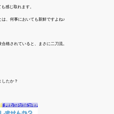
ても感じ取れます。
とは、何事においても新鮮ですよね♪
験合格されていると、まさに二刀流。
ましたか？