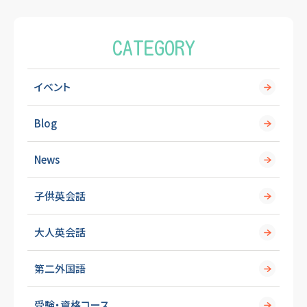
k
CATEGORY
イベント
Blog
News
子供英会話
大人英会話
第二外国語
受験・資格コース