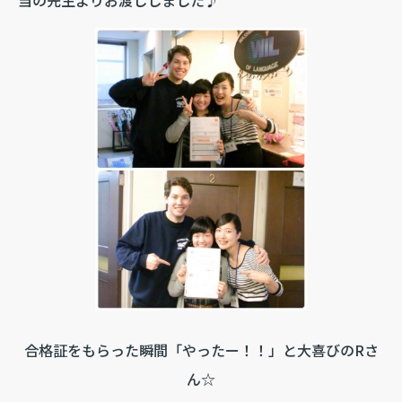
合格証をもらった瞬間「やったー！！」と大喜びのRさ
ん☆