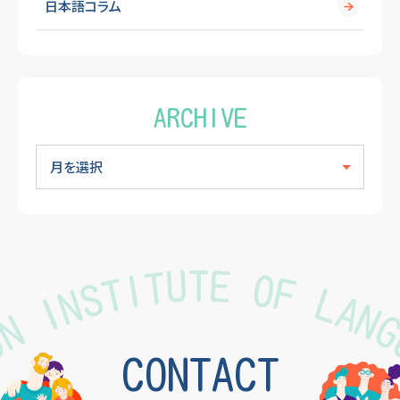
日本語コラム
ARCHIVE
TON INSTITUTE OF LAN
CONTACT