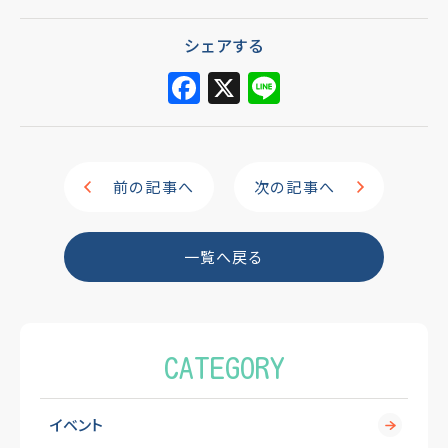
シェアする
F
X
Li
a
n
c
e
e
前の記事へ
次の記事へ
b
o
一覧へ戻る
o
k
CATEGORY
イベント