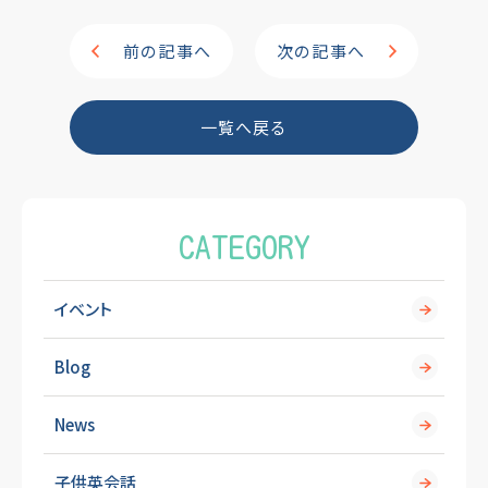
c
e
e
前の記事へ
次の記事へ
b
o
一覧へ戻る
o
k
CATEGORY
イベント
Blog
News
子供英会話