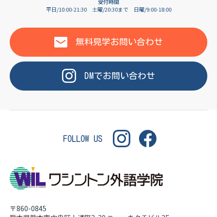
OF LANGUAGE
受付時間
平日/10:00-21:30
土曜/20:30まで
日曜/9:00-18:00
WASHINGTON INSTITUT
無料見学
お問い合わせ
DM
で
お問い合わせ
FOLLOW US
〒860-0845