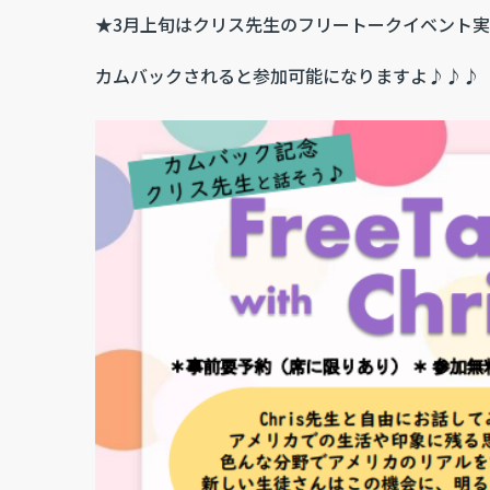
★3月上旬はクリス先生のフリートークイベント
カムバックされると参加可能になりますよ♪♪♪