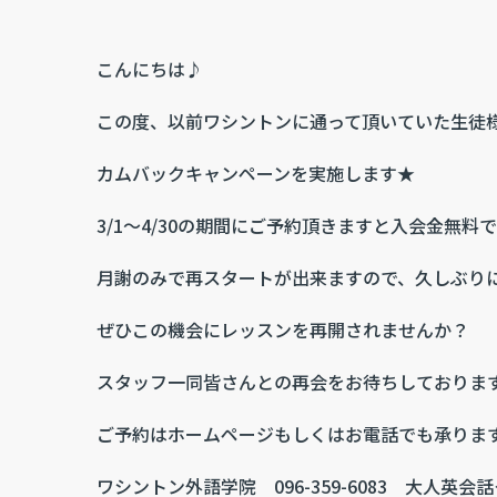
こんにちは♪
この度、以前ワシントンに通って頂いていた生徒
カムバックキャンペーンを実施しま
3/1～4/30の期間にご予約頂きますと入会金無料
月謝のみで再スタートが出来ますので、久しぶり
ぜひこの機会にレッスンを再開されませんか？
スタッフ一同皆さんとの再会をお待ちしております
ご予約はホームページもしくはお電話でも承りま
ワシントン外語学院 096-359-6083 大人英会