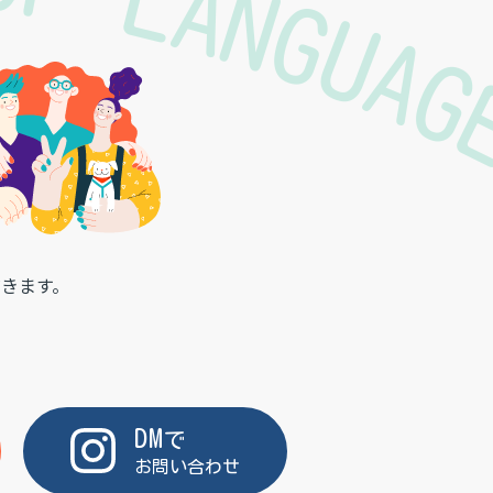
 OF LANGUA
きます。
DM
で
お問い合わせ