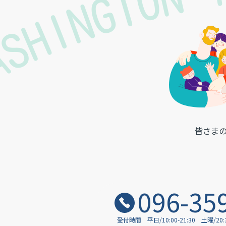
ASHINGTON 
皆さま
096-35
受付時間
平日/10:00-21:30
土曜/20