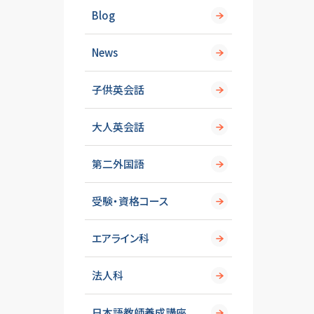
Blog
News
子供英会話
大人英会話
第二外国語
受験・資格コース
エアライン科
法人科
日本語教師養成講座