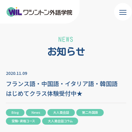
NEWS
お知らせ
2020.11.09
フランス語・中国語・イタリア語・韓国語
はじめてクラス体験受付中★
Blog
News
大人英会話
第二外国語
受験・資格コース
大人英会話コラム