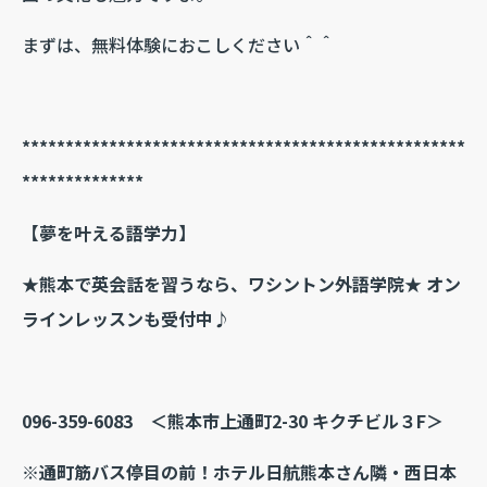
まずは、無料体験におこしください＾＾
***************************************************
**************
【夢を叶える語学力】
★熊本で英会話を習うなら、ワシントン外語学院★ オン
ラインレッスンも受付中♪
096-359-6083 ＜熊本市上通町2-30 キクチビル３F＞
※通町筋バス停目の前！
ホテル日航熊本さん隣・西日本