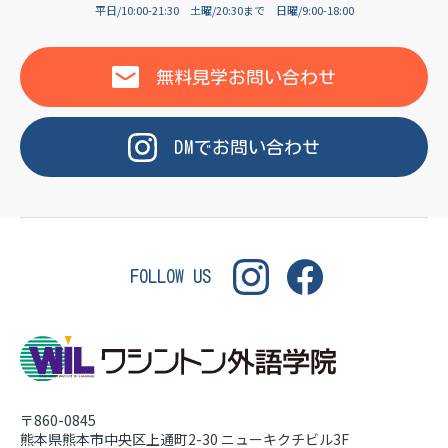
OF LANGUAGE
平日/10:00-21:30
土曜/20:30まで
日曜/9:00-18:00
WASHINGTON INSTITUT
無料見学
お問い合わせ
DM
で
お問い合わせ
FOLLOW US
〒860-0845
熊本県熊本市中央区上通町2-30
ニューキクチビル3F