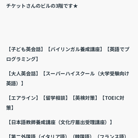
チケットさんのビルの3階です★
【子ども英会話】【バイリンガル養成講座】【英語でプ
ログラミング】
【大人英会話】【スーパーハイスクール（大学受験向け
英語）】
【エアライン】【留学相談】
【英検対策】【TOEIC対
策】
【日本語教師養成講座（文化庁届出受理講座）】
【第二外国語（イタリア語）（韓国語）（フランス語）