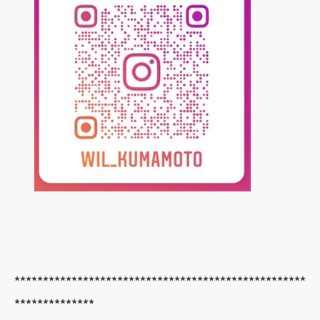
***************************************************
**************