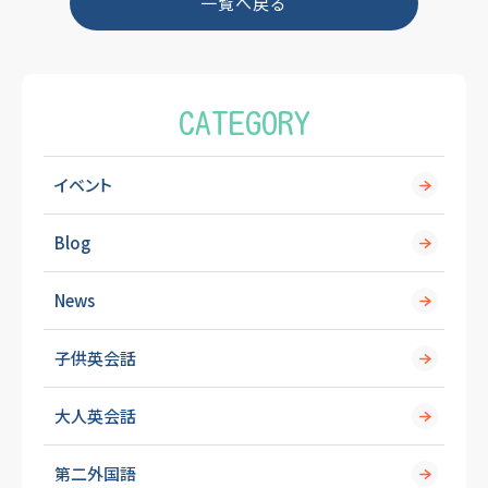
一覧へ戻る
o
k
CATEGORY
イベント
Blog
News
子供英会話
大人英会話
第二外国語