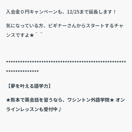
入会金０円キャンペーンも、12/25まで延長します！
気になっている方、ビギナーさんからスタートするチャ
ンスですよ★＾＾
***************************************************
**************
【夢を叶える語学力】
★熊本で英会話を習うなら、ワシントン外語学院★ オン
ラインレッスンも受付中♪