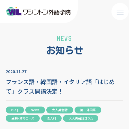
NEWS
お知らせ
2020.11.27
フランス語・韓国語・イタリア語「はじめ
て」クラス開講決定！
Blog
News
大人英会話
第二外国語
受験・資格コース
法人科
大人英会話コラム