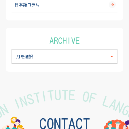
日本語コラム
ARCHIVE
TON INSTITUTE OF LAN
CONTACT