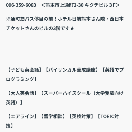
096-359-6083 ＜熊本市上通町2-30 キクチビル３F＞
※通町筋バス停目の前！
ホテル日航熊本さん隣・西日本
チケットさんのビルの3階です★
【子ども英会話】【バイリンガル養成講座】【英語でプ
ログラミング】
【大人英会話】【スーパーハイスクール（大学受験向け
英語）】
【エアライン】【留学相談】
【英検対策】【TOEIC対
策】