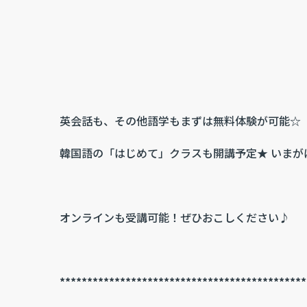
英会話も、その他語学もまずは無料体験が可能☆
韓国語の「はじめて」クラスも開講予定★ いまが
オンラインも受講可能！ぜひおこしください♪
*********************************************