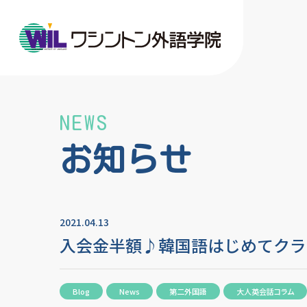
NEWS
お知らせ
2021.04.13
入会金半額♪韓国語はじめてクラ
Blog
News
第二外国語
大人英会話コラム