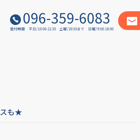
096-359-6083
受付時間
平日/10:00-21:30
土曜/20:30まで
日曜/9:00-18:00
スも★