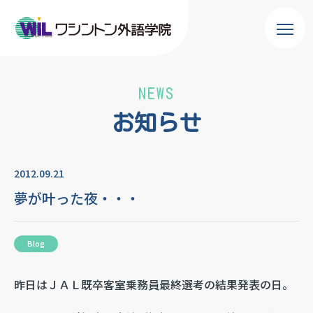
NEWS
お知らせ
2012.09.21
夢が叶った夜・・・
Blog
昨日はＪＡＬ既卒客室乗務員最終選考の結果発表の日。