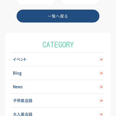
b
o
一覧へ戻る
o
k
CATEGORY
イベント
Blog
News
子供英会話
大人英会話