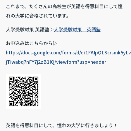
これまで、たくさんの高校生が英語を得意科目にして憧
れの大学に合格されています。
大学受験対策 英語塾▷
大学受験対策 英語塾
お申込みはこちらから▷
https://docs.google.com/forms/d/e/1FAIpQLScrsmk5yL
jTiwabq7nFY7j2zB1IQ/viewform?usp=header
英語を得意科目にして、憧れの大学に行きましょう！