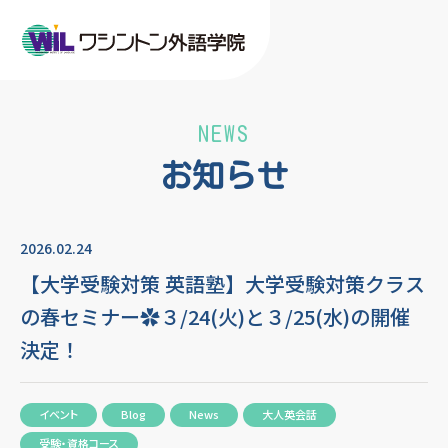
NEWS
お知らせ
2026.02.24
【大学受験対策 英語塾】大学受験対策クラス
の春セミナー✿３/24(火)と３/25(水)の開催
決定！
イベント
Blog
News
大人英会話
受験・資格コース