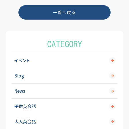
b
o
一覧へ戻る
o
k
CATEGORY
イベント
Blog
News
子供英会話
大人英会話