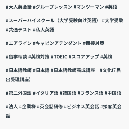
#大人英会話 #グループレッスン #マンツーマン #英語
#スーパーハイスクール（大学受験向け英語）
#
大学受験
#共通テスト #私大英語
#
エアライン #キャビンアテンダント #面接対策
#留学相談 #英検対策 #TOEIC #スコアアップ #英検
#日本語教師 #日本語 #日本語教師養成講座 #文化庁届
出受理講座）
#第二外国語 #イタリア語 #韓国語 #フランス語 #中国語
#法人 #企業様 #英会話研修 #ビジネス英会話 #接客英会
話