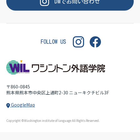
OF LANGUAGE
WASHINGTON INSTITUT
DM
で
お問い合わせ
FOLLOW US
〒860-0845
熊本県熊本市中央区上通町2-30
ニューキクチビル3F
GoogleMap
Copyright ©Washington institute of language All Rights Reserved.