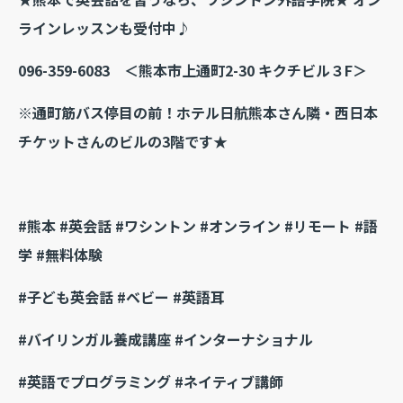
ラインレッスンも受付中♪
096-359-6083
＜熊本市上通町2-30 キクチビル３F＞
※通町筋バス停目の前！ホテル日航熊本さん隣・西日本
チケットさんのビルの3階です★
#熊本 #英会話 #ワシントン #オンライン #リモート #語
学 #無料体験
#子ども英会話 #ベビー #英語耳
#バイリンガル養成講座 #インターナショナル
#英語でプログラミング #ネイティブ講師