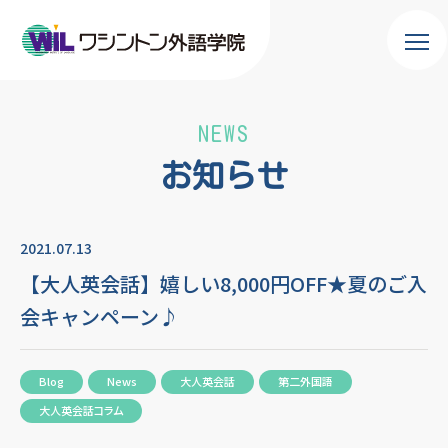
NEWS
お知らせ
2021.07.13
【大人英会話】嬉しい8,000円OFF★夏のご入
会キャンペーン♪
Blog
News
大人英会話
第二外国語
大人英会話コラム