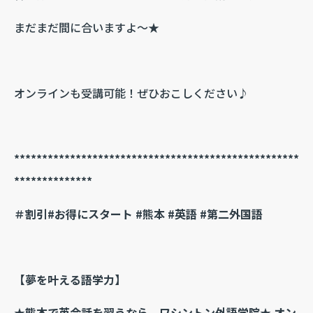
まだまだ間に合いますよ～★
オンラインも受講可能！ぜひおこしください♪
***************************************************
**************
＃割引#お得にスタート #熊本 #英語 #第二外国語
【夢を叶える語学力】
★熊本で英会話を習うなら、ワシントン外語学院★ オン