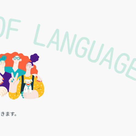
 OF LANGUA
きます。