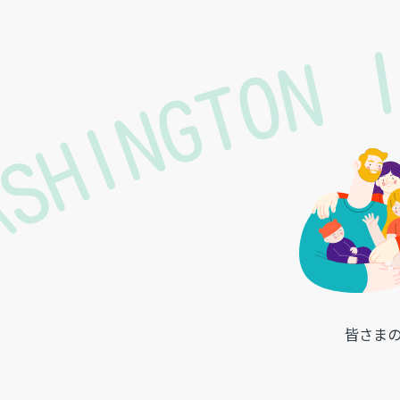
ASHINGTON 
皆さま