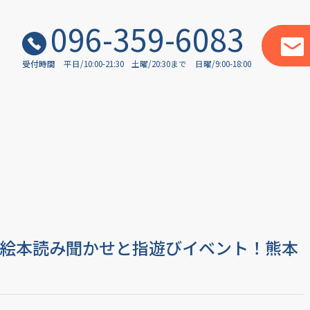
096-359-6083
受付時間
平日/10:00-21:30
土曜/20:30まで
日曜/9:00-18:00
絵本読み聞かせと指遊びイベント！熊本