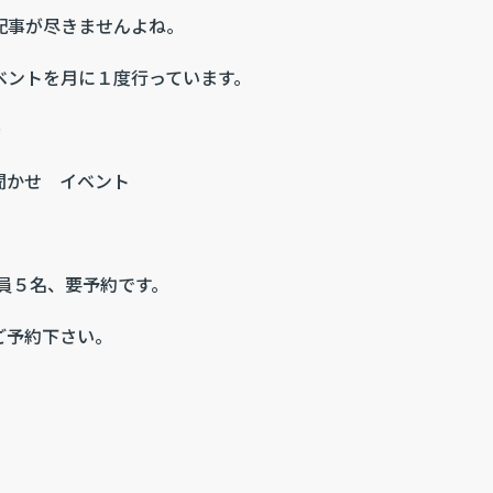
配事が尽きませんよね。
ベントを月に１度行っています。
）
聞かせ イベント
員５名、要予約です。
ご予約下さい。