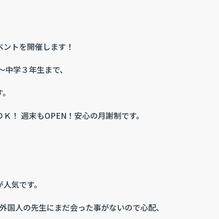
ベントを開催します！
～中学３年生まで、
す。
Ｋ！ 週末もOPEN！安心の月謝制です。
が人気です。
 外国人の先生にまだ会った事がないので心配、