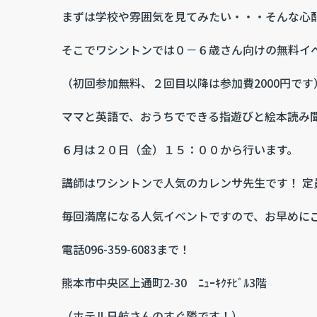
まずは学校や雰囲気を見てみたい・・・そんな心
そこでワシントンでは０－６歳さん向けの無料イ
（初回参加無料、２回目以降は参加費2000円です
ママと英語で、おうちでできる指遊びと絵本読み
６月は２０日（金）１５：００から行います。
講師はワシントンで人気のカレンサ先生です！ 定
毎回満席になる人気イベントですので、お早めに
電話096-359-6083まで！
熊本市中央区上通町2-30 ﾆｭｰｷｸﾁﾋﾞﾙ3階
（ホテル日航さんのすぐ隣です！）