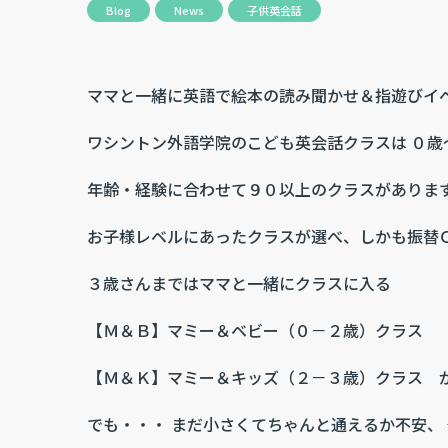
Blog
News
子供英会話
ママと一緒に英語で絵本の読み聞かせ＆指遊びイ
ワシントン外語学院のこども英会話クラスは ０歳
年齢・経験に合わせて９０以上のクラスがありま
お子様レベルにあったクラスが選べ、しかも振替Ｏ
３歳さんまではママと一緒にクラスに入る
【Ｍ＆Ｂ】マミー＆ベビー（０－２歳）クラス
【Ｍ＆Ｋ】マミー＆キッズ（２－３歳）クラス 
でも・・・ まだ小さくてちゃんと通えるか不安、