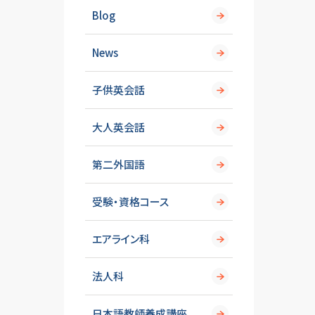
Blog
News
子供英会話
大人英会話
第二外国語
受験・資格コース
エアライン科
法人科
日本語教師養成講座