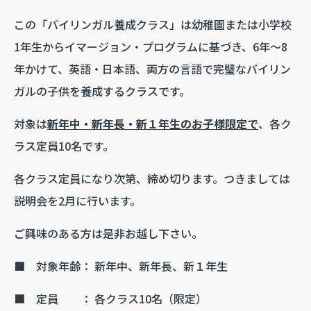
この「バイリンガル養成クラス」は幼稚園または小学校
1年生からイマージョン・プログラムに基づき、6年～8
年かけて、英語・日本語、両方の言語で完璧なバイリン
ガルの子供を養成するクラスです。
対象は
新年中・新年長・新１年生のお子様限定で
、各ク
ラス定員10名です。
各クラス定員になり次第、締め切ります。つきましては
説明会を2月に行います。
ご興味のある方は是非お越し下さい。
■ 対象年齢： 新年中、新年長、新１年生
■ 定員 ： 各クラス10名（限定）