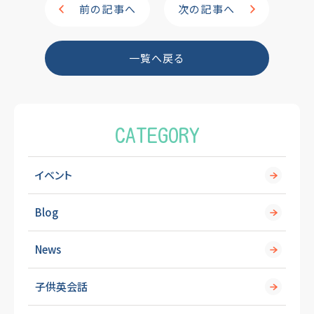
e
前の記事へ
次の記事へ
b
o
一覧へ戻る
o
k
CATEGORY
イベント
Blog
News
子供英会話