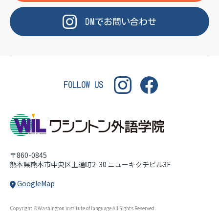
OF LANGUAGE
WASHINGTON INSTITUT
DM
で
お問い合わせ
FOLLOW US
〒860-0845
熊本県熊本市中央区上通町2-30
ニューキクチビル3F
GoogleMap
Copyright ©Washington institute of language All Rights Reserved.