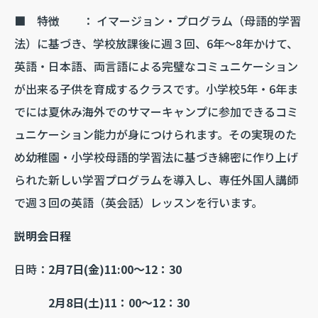
■ 特徴 ： イマージョン・プログラム（母語的学習
法）に基づき、学校放課後に週３回、6年～8年かけて、
英語・日本語、両言語による完璧なコミュニケーション
が出来る子供を育成するクラスです。小学校5年・6年ま
でには夏休み海外でのサマーキャンプに参加できるコミ
ュニケーション能力が身につけられます。その実現のた
め幼稚園・小学校母語的学習法に基づき綿密に作り上げ
られた新しい学習プログラムを導入し、専任外国人講師
で週３回の英語（英会話）レッスンを行います。
説明会日程
日時：
2月7日(金)11:00～12：30
2月8日(土)11：00～12：30