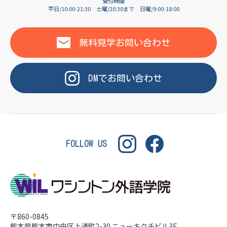
OF LANGUAGE
受付時間
平日/10:00-21:30
土曜/20:30まで
日曜/9:00-18:00
WASHINGTON INSTITUT
無料見学
お問い合わせ
DM
で
お問い合わせ
FOLLOW US
〒860-0845
熊本県熊本市中央区上通町2-30
ニューキクチビル3F