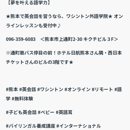
【夢を叶える語学力】
★熊本で英会話を習うなら、ワシントン外語学院★ オン
ラインレッスンも受付中♪
096-359-6083
＜熊本市上通町2-30 キクチビル３F＞
※通町筋バス停目の前！ホテル日航熊本さん隣・西日本
チケットさんのビルの3階です★
#熊本 #英会話 #ワシントン #オンライン #リモート #語
学 #無料体験
#子ども英会話 #ベビー #英語耳
#バイリンガル養成講座 #インターナショナル