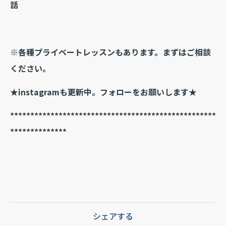
話
※各種プライベートレッスンもあります。まずはご相談
ください。
★instagramも更新中。フォローをお願いします★
***************************************************
**************
シェアする