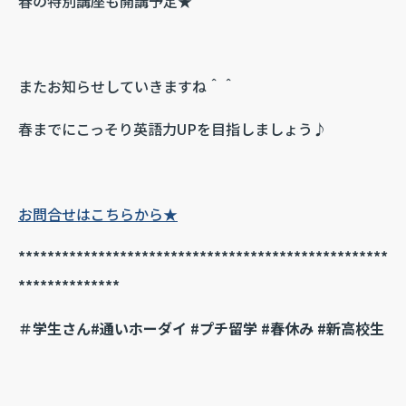
春の特別講座も開講予定★
またお知らせしていきますね＾＾
春までにこっそり英語力UPを目指しましょう♪
お問合せはこちらから★
***************************************************
**************
＃学生さん#通いホーダイ #プチ留学 #春休み #新高校生