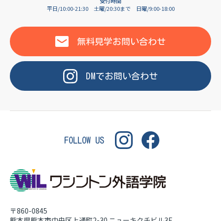
OF LANGUAGE
受付時間
平日/10:00-21:30
土曜/20:30まで
日曜/9:00-18:00
WASHINGTON INSTITUT
無料見学
お問い合わせ
DM
で
お問い合わせ
FOLLOW US
〒860-0845
熊本県熊本市中央区上通町2-30
ニューキクチビル3F