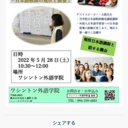
シェアする