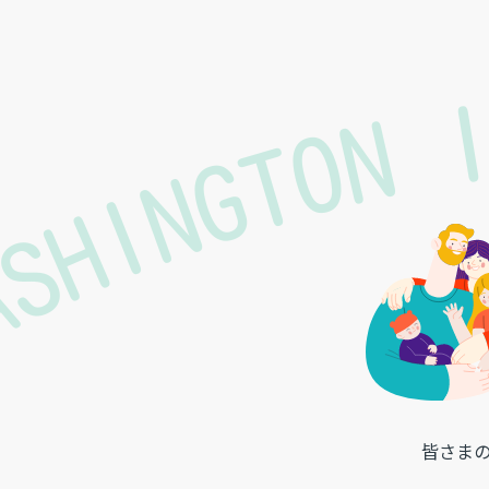
ASHINGTON 
皆さま