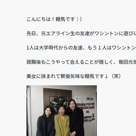
こんにちは！鞭馬です：）
先日、元エアライン生の友達がワシントンに遊び
1人は大学時代からの友達、もう１人はワシント
就職後もこうやって会えることが嬉しく、毎回元
美女に挟まれて緊張気味な鞭馬です↓（笑）