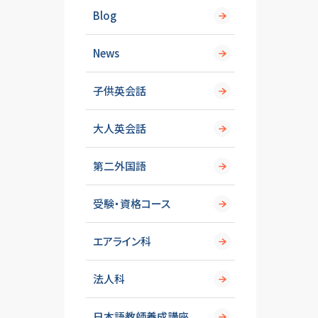
Blog
News
子供英会話
大人英会話
第二外国語
受験・資格コース
エアライン科
法人科
日本語教師養成講座