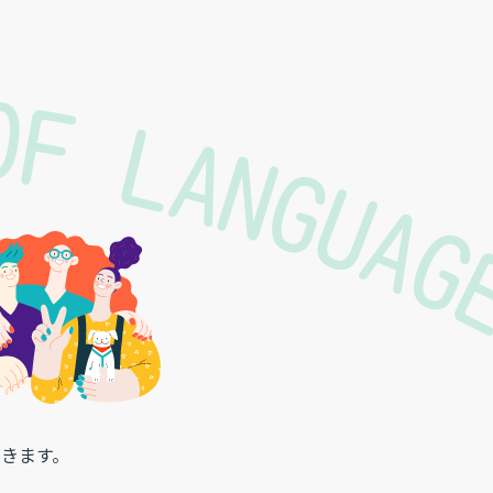
 OF LANGUA
きます。