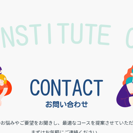
INSTITUTE
k
CONTACT
お問い合わせ
のお悩みやご要望をお聞きし、
最適なコースを提案させていただ
まずはお気軽にご連絡ください。