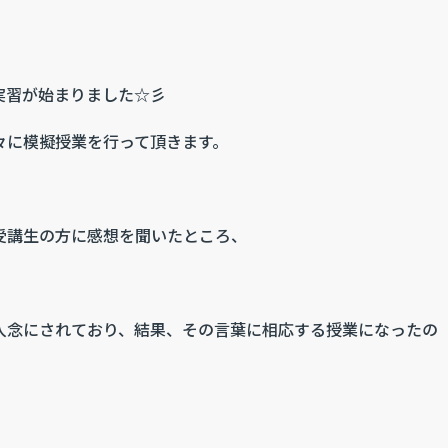
実習が始まりました☆彡
々に模擬授業を行って頂きます。
受講生の方に感想を聞いたところ、
。
入念にされており、結果、その言葉に相応する授業になったの