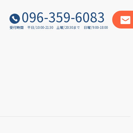
096-359-6083
受付時間
平日/10:00-21:30
土曜/20:30まで
日曜/9:00-18:00