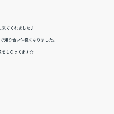
に来てくれました♪
ンで知り合い仲良くなりました。
気をもらってます☆