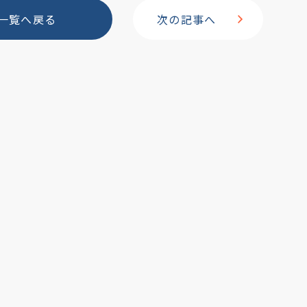
b
一覧へ戻る
次の記事へ
o
o
k