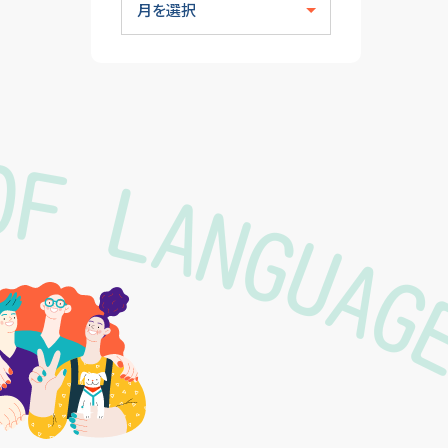
OF LANGUA