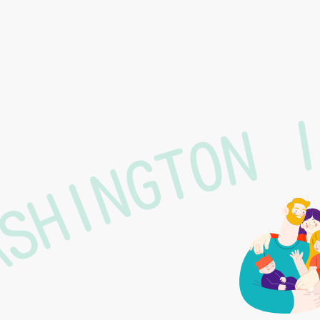
ASHINGTON 