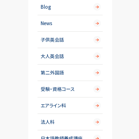
Blog
News
子供英会話
大人英会話
第二外国語
受験・資格コース
エアライン科
法人科
日本語教師養成講座