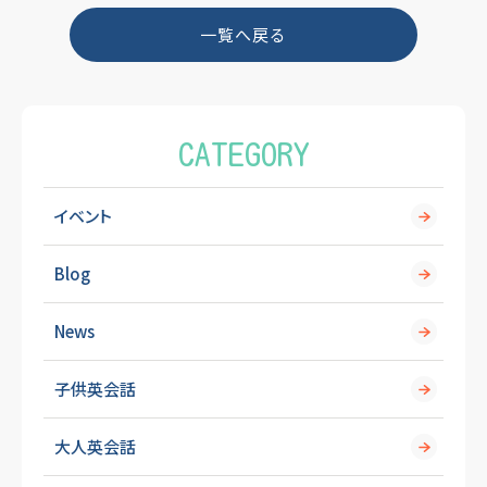
o
一覧へ戻る
o
k
CATEGORY
イベント
Blog
News
子供英会話
大人英会話