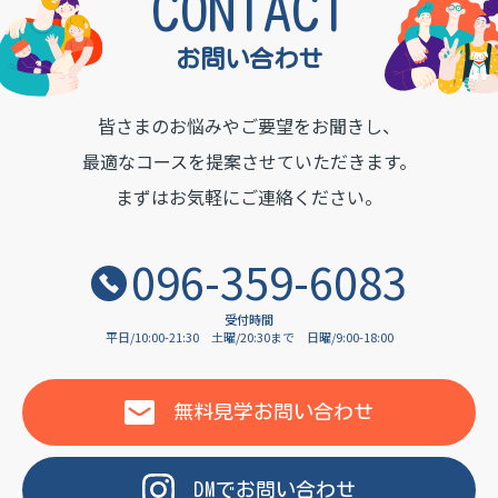
TON INSTITUTE OF LAN
CONTACT
お問い合わせ
皆さまのお悩みやご要望をお聞きし、
最適なコースを提案させていただきます。
まずはお気軽にご連絡ください。
096-359-6083
受付時間
平日/10:00-21:30
土曜/20:30まで
日曜/9:00-18:00
無料見学
お問い合わせ
DM
で
お問い合わせ