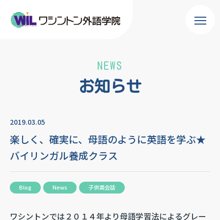
NEWS
お知らせ
2019.03.05
楽しく、確実に、母語のように英語を学ぶ★
バイリンガル養成クラス
Blog
News
子供英会話
ワシントンでは２０１４年より母語学習法によるグレー