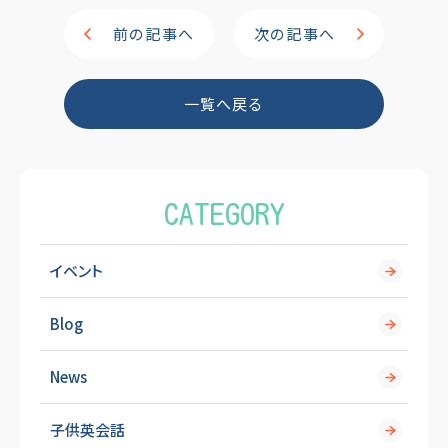
e
前の記事へ
次の記事へ
b
o
一覧へ戻る
o
k
CATEGORY
イベント
Blog
News
子供英会話