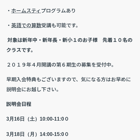
・
ホームスティ
プログラムあり
・
英語での算数
受講も可能です。
対象は新年中・新年長・新小１のお子様 先着１０名の
クラスです。
２０１９年４月開講の第６期生の募集を受付中。
早期入会特典もございますので、気になる方はお早めに
説明会にお越し下さい。
説明会日程
3
月16日（土）10:00-11:0０
3
月18日（月）14:00-15:0０