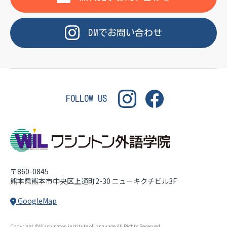
OF LANGUAGE
WASHINGTON INSTITUT
DM
で
お問い合わせ
FOLLOW US
〒860-0845
熊本県熊本市中央区上通町2-30
ニューキクチビル3F
GoogleMap
Copyright ©Washington institute of language All Rights Reserved.