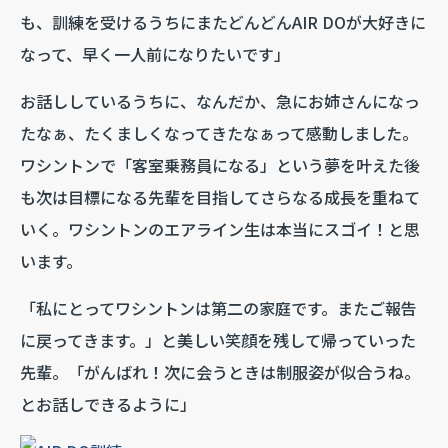
も、訓練を受けるうちにまたどんどんAIR DOが大好きに
なって、早く一人前になりたいです」
お話ししているうちに、なんだか、急にお姉さんになっ
たなぁ、たくましくなってきたなぁって感動しました。
ワシントンで「客室乗務員になる」という夢を叶えた後
も次は目標になる先輩を目指してさらなる成長を重ねて
いく。ワシントンのエアライン生は本当にスゴイ！と思
います。
「私にとってワシントンは第二の家庭です。またご報告
に戻ってきます。」と美しい笑顔を残して帰っていった
先輩。「がんばれ！次に会うときは制服姿が似合うね。
とお話しできるように」