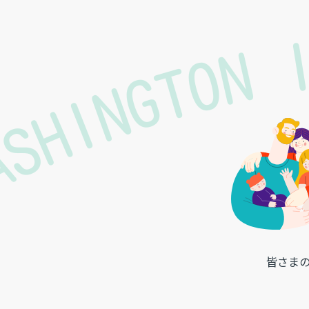
ASHINGTON 
皆さま