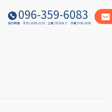
096-359-6083
受付時間
平日/10:00-21:30
土曜/20:30まで
日曜/9:00-18:00