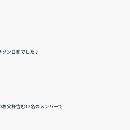
ラソン日和でした♪
お父様含む12名のメンバーで