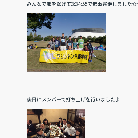
みんなで襷を繋げて3:34:55で無事完走しました☆
後日にメンバーで打ち上げを行いました♪