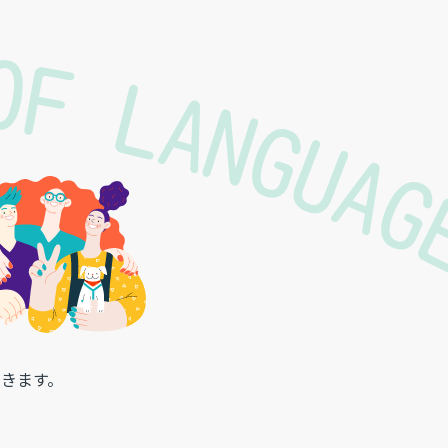
 OF LANGUA
きます。