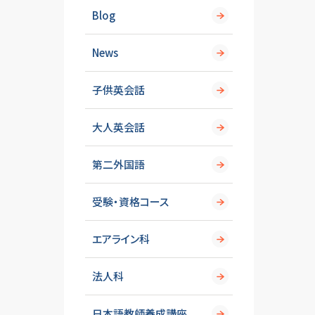
Blog
News
子供英会話
大人英会話
第二外国語
受験・資格コース
エアライン科
法人科
日本語教師養成講座