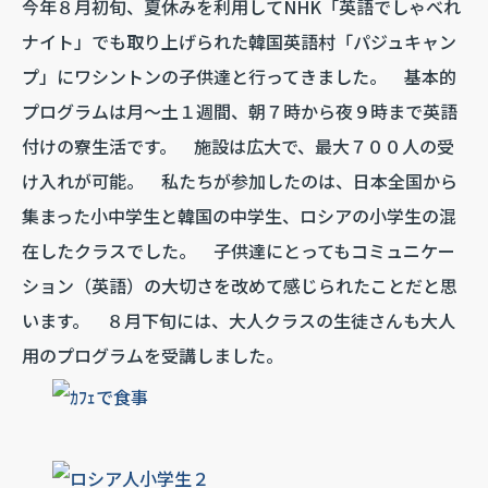
今年８月初旬、夏休みを利用してNHK「英語でしゃべれ
ナイト」でも取り上げられた韓国英語村「パジュキャン
プ」にワシントンの子供達と行ってきました。 基本的
プログラムは月～土１週間、朝７時から夜９時まで英語
付けの寮生活です。 施設は広大で、最大７００人の受
け入れが可能。 私たちが参加したのは、日本全国から
集まった小中学生と韓国の中学生、ロシアの小学生の混
在したクラスでした。 子供達にとってもコミュニケー
ション（英語）の大切さを改めて感じられたことだと思
います。 ８月下旬には、大人クラスの生徒さんも大人
用のプログラムを受講しました。