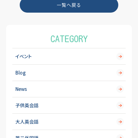
o
一覧へ戻る
o
k
CATEGORY
イベント
Blog
News
子供英会話
大人英会話
第二外国語