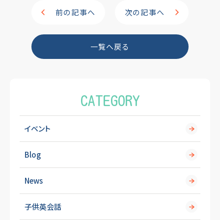
e
前の記事へ
次の記事へ
b
o
一覧へ戻る
o
k
CATEGORY
イベント
Blog
News
子供英会話