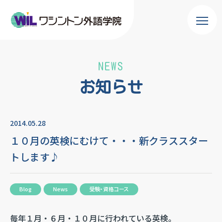
NEWS
お知らせ
2014.05.28
１０月の英検にむけて・・・新クラススター
トします♪
Blog
News
受験・資格コース
毎年１月・６月・１０月に行われている英検。