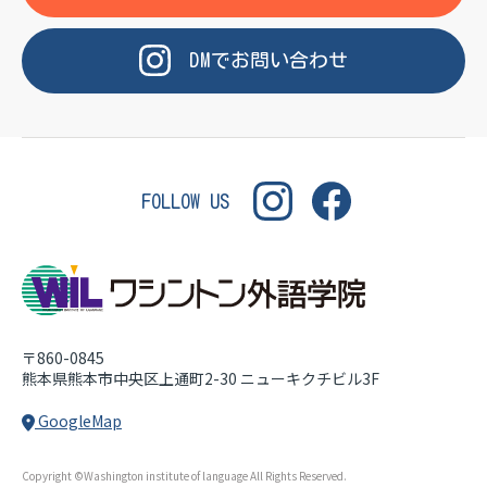
OF LANGUAGE
WASHINGTON INSTITUT
DM
で
お問い合わせ
FOLLOW US
〒860-0845
熊本県熊本市中央区上通町2-30
ニューキクチビル3F
GoogleMap
Copyright ©Washington institute of language All Rights Reserved.