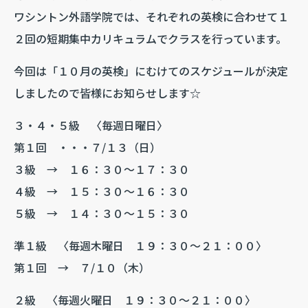
ワシントン外語学院では、それぞれの英検に合わせて１
２回の短期集中カリキュラムでクラスを行っています。
今回は「１０月の英検」にむけてのスケジュールが決定
しましたので皆様にお知らせします☆
３・４・５級 〈毎週日曜日〉
第１回 ・・・７/１３（日）
３級 → １６：３０～１７：３０
４級 → １５：３０～１６：３０
５級 → １４：３０～１５：３０
準１級 〈毎週木曜日 １９：３０～２１：００〉
第１回 → ７/１０（木）
２級 〈毎週火曜日 １９：３０～２１：００〉