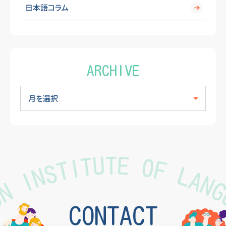
日本語コラム
ARCHIVE
TON INSTITUTE OF LAN
CONTACT