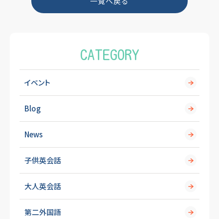
一覧へ戻る
o
k
CATEGORY
イベント
Blog
News
子供英会話
大人英会話
第二外国語