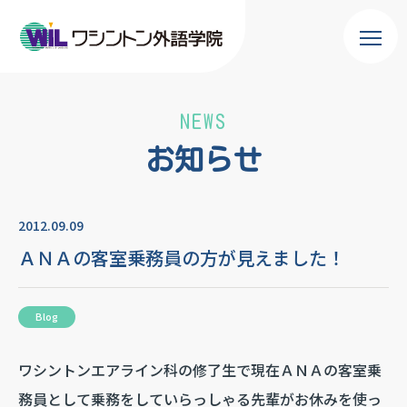
NEWS
お知らせ
2012.09.09
ＡＮＡの客室乗務員の方が見えました！
Blog
ワシントンエアライン科の修了生で現在ＡＮＡの客室乗
務員として乗務をしていらっしゃる先輩がお休みを使っ