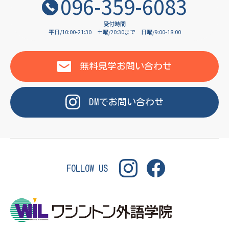
OF LANGUAGE
096-359-6083
受付時間
平日/10:00-21:30
土曜/20:30まで
日曜/9:00-18:00
WASHINGTON INSTITU
無料見学
お問い合わせ
DM
で
お問い合わせ
FOLLOW US