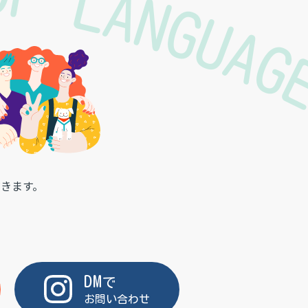
 OF LANGUA
きます。
DM
で
お問い合わせ