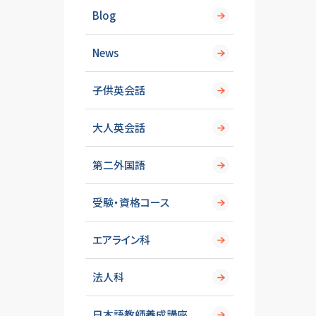
Blog
News
子供英会話
大人英会話
第二外国語
受験・資格コース
エアライン科
法人科
日本語教師養成講座