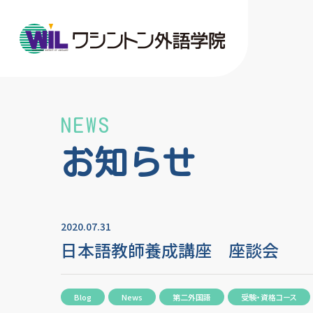
NEWS
お知らせ
2020.07.31
日本語教師養成講座 座談会
Blog
News
第二外国語
受験・資格コース