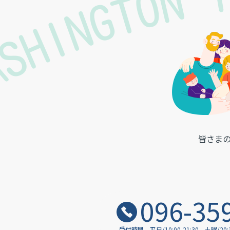
ASHINGTON 
皆さま
096-35
受付時間
平日/10:00-21:30
土曜/20