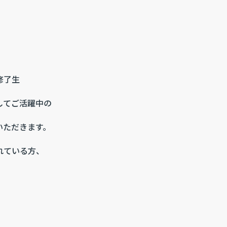
修了生
してご活躍中の
いただきます。
れている方、