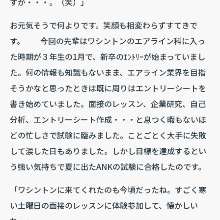
すが・・・。（笑）」
お元気そうで何よりです。笑顔も相変わらずすてきで
す。 今回の先輩はワシントンのエアライン科に入っ
た時期が３年生の1月で、新卒のｴﾝﾄﾘｰが始まっていまし
た。何の情報も知識もないまま、エアライン業界を目指
そうかなと思ったときは既に周りはエントリーシートを
書き始めていました。面接のレッスン、企業研究、自己
分析、エントリーシート作成・・・と息つく暇もないほ
どの忙しさで試験に臨みました。ことごとく大手に失敗
して涙した日もありました。しかし目標を達成するとい
う強い気持ちで夏に出たANKの試験に合格したのです。
「ワシントンに来てくれたのも今頃だったね。すごく寒
い土曜日の面接のレッスンに体験参加して、懐かしい