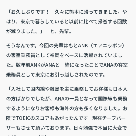
「お久しぶりです！ 久々に熊本に帰ってきました。や
はり、東京で暮らしていると以前に比べて帰省する回数
が減りました。」 と、先輩。
そうなんです。今回の先輩はもとANK（エアニッポン）
の客室乗務員として福岡をベースに活躍されていまし
た。数年前ANKがANAと一緒になったことでANAの客室
乗務員として東京にお引っ越しされたのです。
「入社して国内線や離島を主に乗務してお客様も日本人
の方ばかりでしたが、ANAの一員となって国際線も乗務
するようになりお客様も海外の方も多くなりました。お
陰でTOEICのスコアもあがったんです。現在チーフパー
サーもさせて頂いております。日々勉強で本当に大変で