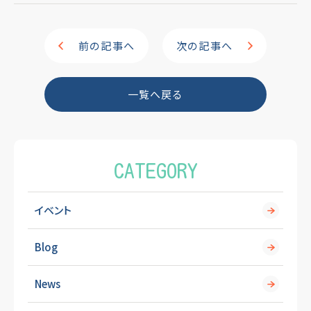
c
e
e
前の記事へ
次の記事へ
b
o
一覧へ戻る
o
k
CATEGORY
イベント
Blog
News