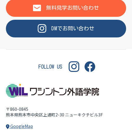
OF LANGUAGE
WASHINGTON INSTITUT
無料見学
お問い合わせ
DM
で
お問い合わせ
FOLLOW US
〒860-0845
熊本県熊本市中央区上通町2-30
ニューキクチビル3F
GoogleMap