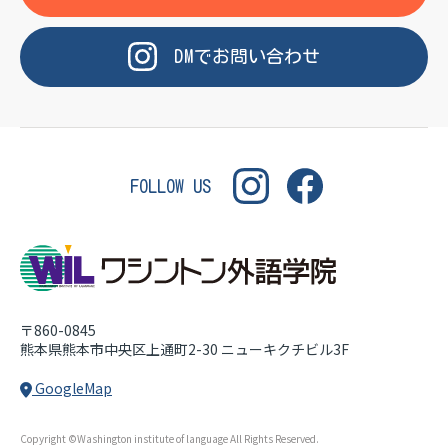
OF LANGUAGE
WASHINGTON INSTITUT
DM
で
お問い合わせ
FOLLOW US
〒860-0845
熊本県熊本市中央区上通町2-30
ニューキクチビル3F
GoogleMap
Copyright ©Washington institute of language All Rights Reserved.