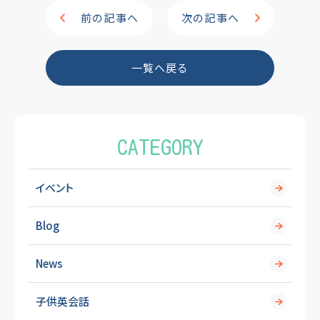
e
前の記事へ
次の記事へ
b
o
一覧へ戻る
o
k
CATEGORY
イベント
Blog
News
子供英会話