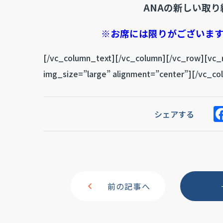
ANAの新しい取
※お席には限りがございま
[/vc_column_text][/vc_column][/vc_row][vc
img_size=”large” alignment=”center”][/vc_co
シェアする
前の記事へ