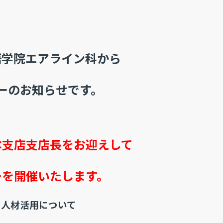
語学院エアライン科から
ナーのお知らせです。
本支店支店長をお迎えして
ーを開催いたします。
と人材活用について