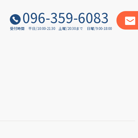
096-359-6083
受付時間
平日/10:00-21:30
土曜/20:30まで
日曜/9:00-18:00