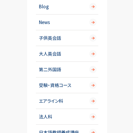
Blog
News
子供英会話
大人英会話
第二外国語
受験・資格コース
エアライン科
法人科
日本語教師養成講座