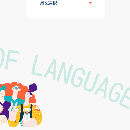
OF LANGUA