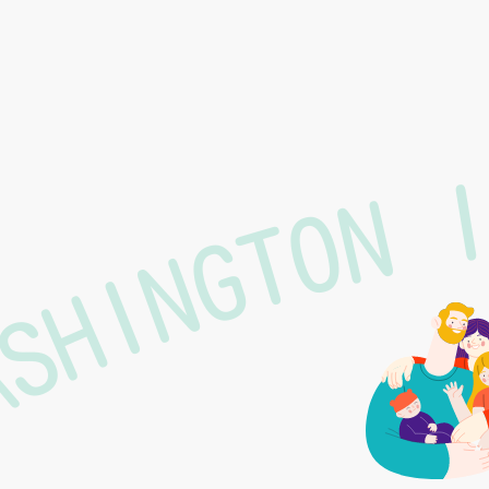
ASHINGTON 