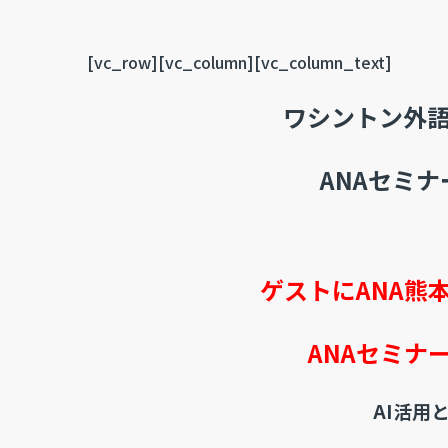
[vc_row][vc_column][vc_column_text]
ワシントン外
ANAセミ
ゲストにANA熊
ANAセミナ
AI活用