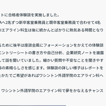
ゲストに合格者体験談を実施しました。
Aへ2名ずつ新卒客室乗務員と既卒客室乗務員で合わせて4名
のエアライン科生は後に続かんとばかりに熱気ある時間となり
るために後半は座談会風にフォーメーションをかえての体験談
エントリーシートの書き方や自己分析、企業研究ノートを披露
して話を聞いていました。細かい質問や不安なことを聞きやす
係の素晴らしさを感じます。体験談の詳しい様子はレポートを
たかたでご希望があればワシントン外語学院のエアライン科へ
。ワシントン外語学院のエアライン科で夢をかなえるチャンス