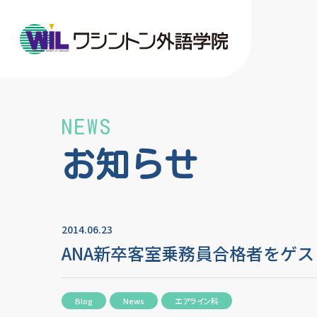
NEWS
お知らせ
2014.06.23
ANA新卒客室乗務員合格者をゲ
Blog
News
エアライン科