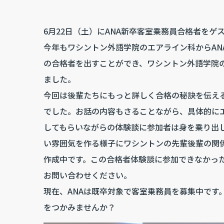
6月22日（土）にANA新卒客室乗務員合格者を
今年もワシントン外語学院のエアライン科からAN
の合格者を出すことができ、ワシントン外語学院
ました。
今回は後輩たちにもっと詳しく合格の秘訣を伝え
でした。お話の内容もさることながら、具体的に
してもらいながらの体験談に参加者は身を乗り出
い雰囲気を作る様子にワシントンの先輩後輩の関
作成中です。この合格者体験談に参加できなかっ
お問い合わせください。
現在、ANAは既卒対象で客室乗務員を募集中です
をつかみませんか？