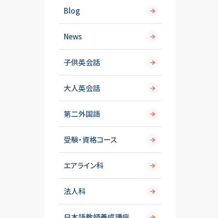
Blog
News
子供英会話
大人英会話
第二外国語
受験・資格コース
エアライン科
法人科
日本語教師養成講座