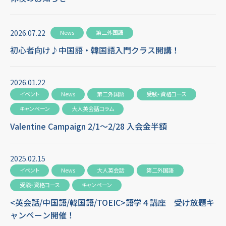
2026.07.22
News
第二外国語
初心者向け♪中国語・韓国語入門クラス開講！
2026.01.22
イベント
News
第二外国語
受験・資格コース
キャンペーン
大人英会話コラム
Valentine Campaign 2/1～2/28 入会金半額
2025.02.15
イベント
News
大人英会話
第二外国語
受験・資格コース
キャンペーン
<英会話/中国語/韓国語/TOEIC>語学４講座 受け放題キ
ャンペーン開催！