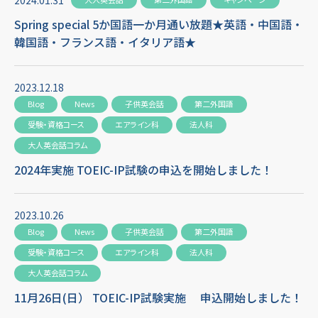
Spring special 5か国語一か月通い放題★英語・中国語・
韓国語・フランス語・イタリア語★
2023.12.18
Blog
News
子供英会話
第二外国語
受験・資格コース
エアライン科
法人科
大人英会話コラム
2024年実施 TOEIC-IP試験の申込を開始しました！
2023.10.26
Blog
News
子供英会話
第二外国語
受験・資格コース
エアライン科
法人科
大人英会話コラム
11月26日(日） TOEIC-IP試験実施 申込開始しました！