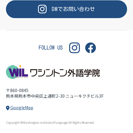
OF LANGUAGE
WASHINGTON INSTITUT
DM
で
お問い合わせ
FOLLOW US
〒860-0845
熊本県熊本市中央区上通町2-30
ニューキクチビル3F
GoogleMap
Copyright ©Washington institute of language All Rights Reserved.