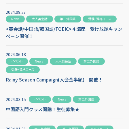
2024.09.27
News
大人英会話
第二外国語
受験・資格コース
<英会話/中国語/韓国語/TOEIC>４講座 受け放題キャン
ペーン開催！
2024.06.18
イベント
News
大人英会話
第二外国語
受験・資格コース
Rainy Season Campaign(入会金半額) 開催！
2024.03.15
イベント
News
第二外国語
中国語入門クラス開講！生徒募集★
2024.01.31
大人英会話
第二外国語
キャンペーン