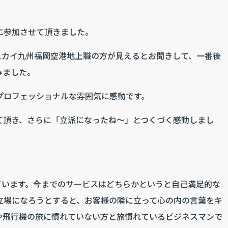
に参加させて頂きました。
スカイ九州福岡空港地上職の方が見えるとお聞きして、一番後
みました。
ロフェッショナルな雰囲気に感動です。
て頂き、さらに「立派になったね～」とつくづく感動しまし
ています。今までのサービスはどちらかというと自己満足的な
立場になろうとすると、お客様の隣に立って心の内の言葉をキ
や飛行機の旅に慣れていない方と旅慣れているビジネスマンで