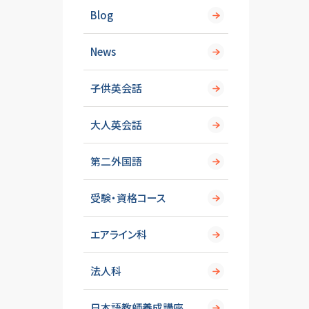
Blog
News
子供英会話
大人英会話
第二外国語
受験・資格コース
エアライン科
法人科
日本語教師養成講座