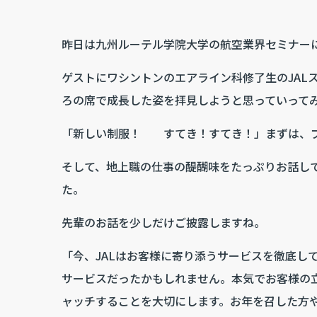
昨日は九州ルーテル学院大学の航空業界セミナー
ゲストにワシントンのエアライン科修了生のJAL
ろの席で成長した姿を拝見しようと思っていって
「新しい制服！ すてき！すてき！」まずは、プ
そして、地上職の仕事の醍醐味をたっぷりお話し
た。
先輩のお話を少しだけご披露しますね。
「今、JALはお客様に寄り添うサービスを徹底し
サービスだったかもしれません。本気でお客様の
ャッチすることを大切にします。お年を召した方