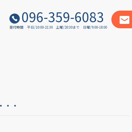
096-359-6083
受付時間
平日/10:00-21:30
土曜/20:30まで
日曜/9:00-18:00
・・・