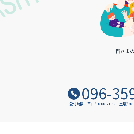
皆さま
096-35
受付時間
平日/10:00-21:30
土曜/20