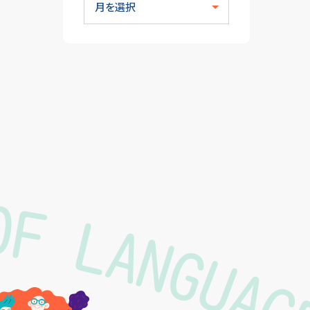
 OF LANGUA